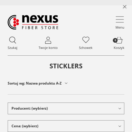
Menu
Szukaj
Twoje konto
Schowek
Koszyk
STICKLERS
Sortuj wg:
Nazwa produktu A-Z
Producent: (wybierz)
Cena: (wybierz)