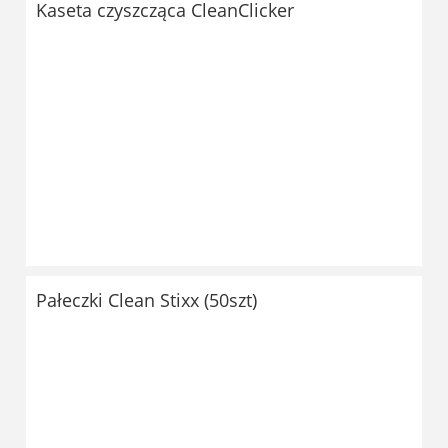
Kaseta czyszcząca CleanClicker
Pałeczki Clean Stixx (50szt)