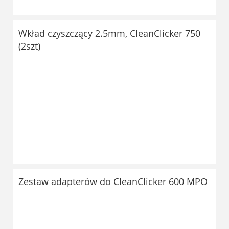
Wkład czyszczący 2.5mm, CleanClicker 750
(2szt)
Zestaw adapterów do CleanClicker 600 MPO