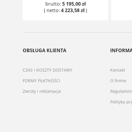
brutto:
5 195,00 zł
( netto:
4 223,58 zł
)
DO KOSZYKA
OBSŁUGA KLIENTA
INFORMA
CZAS I KOSZTY DOSTAWY
Kontakt
FORMY PŁATNOŚCI
O firmie
Zwroty i reklamacje
Regulamin
Polityka p