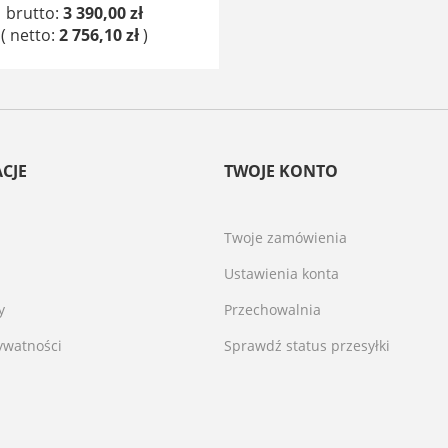
brutto:
3 390,00 zł
( netto:
2 756,10 zł
)
DO KOSZYKA
CJE
TWOJE KONTO
Twoje zamówienia
Ustawienia konta
y
Przechowalnia
rywatności
Sprawdź status przesyłki