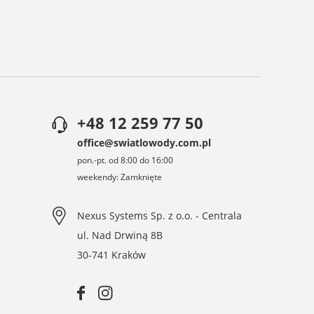
+48 12 259 77 50
office@swiatlowody.com.pl
pon.-pt. od 8:00 do 16:00
weekendy: Zamknięte
Nexus Systems Sp. z o.o. - Centrala
ul. Nad Drwiną 8B
30-741 Kraków