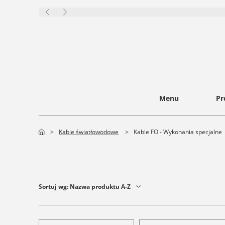
Menu
Pr
>
Kable światłowodowe
>
Kable FO - Wykonania specjalne
Sortuj wg:
Nazwa produktu A-Z