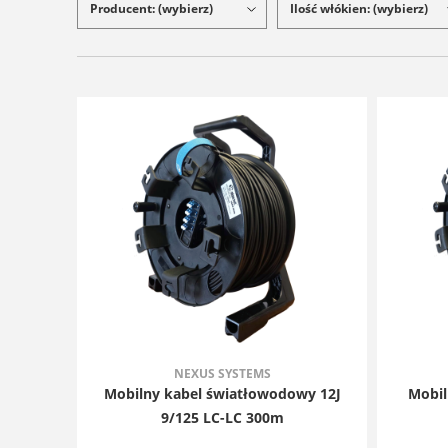
Producent: (wybierz)
Ilość włókien: (wybierz)
NEXUS SYSTEMS
Mobilny kabel światłowodowy 12J
Mobil
9/125 LC-LC 300m