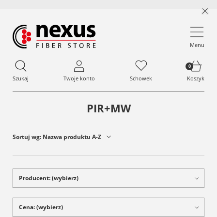
Menu
Szukaj
Twoje konto
Schowek
Koszyk
PIR+MW
Sortuj wg:
Nazwa produktu A-Z
Producent: (wybierz)
Cena: (wybierz)