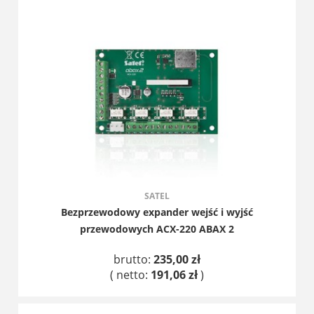
DO KOSZYKA
SATEL
Bezprzewodowy expander wejść i wyjść
przewodowych ACX-220 ABAX 2
brutto:
235,00 zł
( netto:
191,06 zł
)