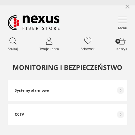
Menu
Szukaj
Twoje konto
Schowek
Koszyk
MONITORING I BEZPIECZEŃSTWO
Systemy alarmowe
CCTV