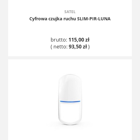
SATEL
Cyfrowa czujka ruchu SLIM-PIR-LUNA
brutto:
115,00 zł
( netto:
93,50 zł
)
DO KOSZYKA