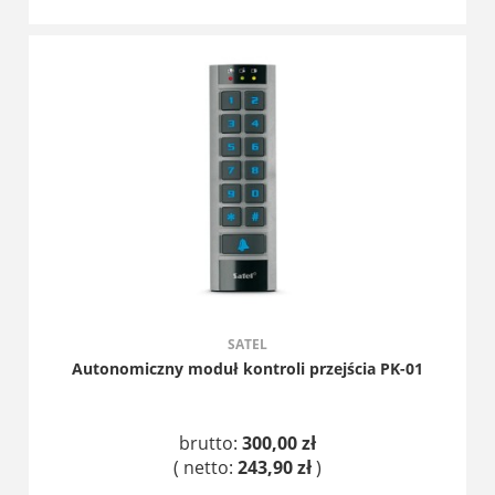
DO KOSZYKA
SATEL
Autonomiczny moduł kontroli przejścia PK-01
brutto:
300,00 zł
( netto:
243,90 zł
)