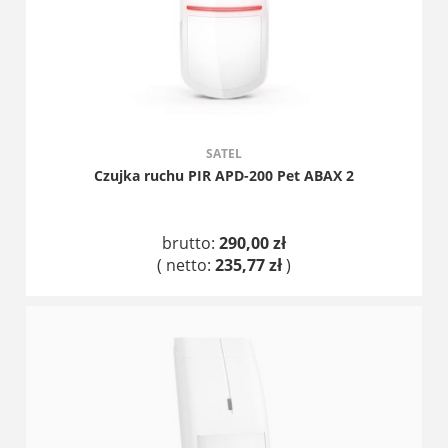
SATEL
Czujka ruchu PIR APD-200 Pet ABAX 2
brutto:
290,00 zł
( netto:
235,77 zł
)
DO KOSZYKA