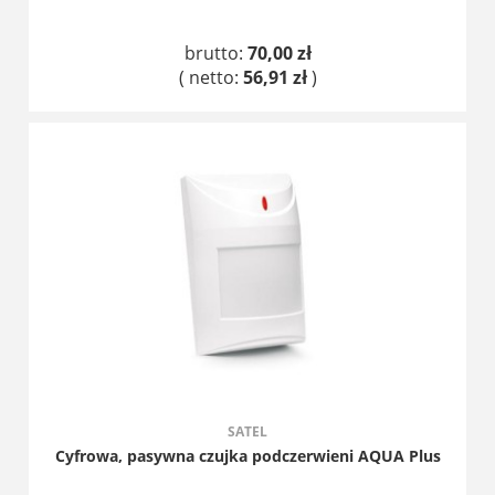
brutto:
70,00 zł
( netto:
56,91 zł
)
DO KOSZYKA
SATEL
Cyfrowa, pasywna czujka podczerwieni AQUA Plus