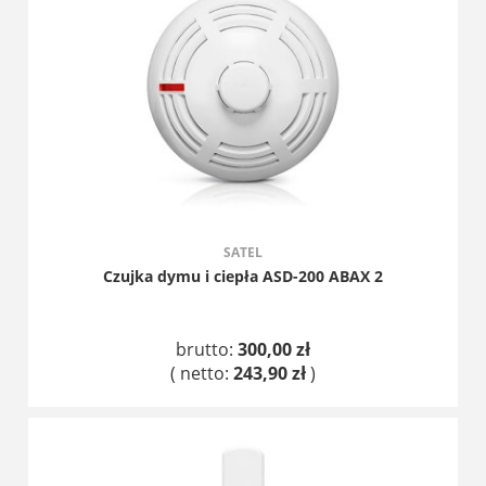
SATEL
Czujka dymu i ciepła ASD-200 ABAX 2
brutto:
300,00 zł
( netto:
243,90 zł
)
DO KOSZYKA