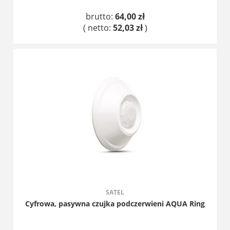
brutto:
64,00 zł
( netto:
52,03 zł
)
DO KOSZYKA
SATEL
Cyfrowa, pasywna czujka podczerwieni AQUA Ring