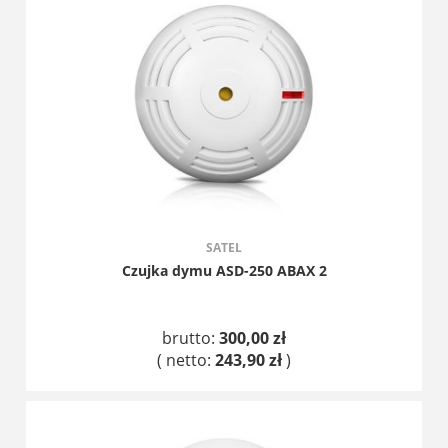
SATEL
Czujka dymu ASD-250 ABAX 2
brutto:
300,00 zł
( netto:
243,90 zł
)
DO KOSZYKA