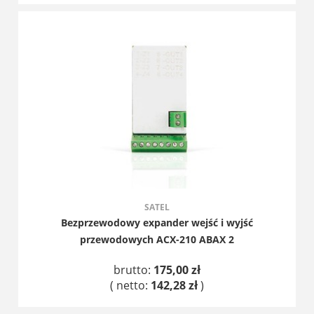
DO KOSZYKA
SATEL
Bezprzewodowy expander wejść i wyjść
przewodowych ACX-210 ABAX 2
brutto:
175,00 zł
( netto:
142,28 zł
)