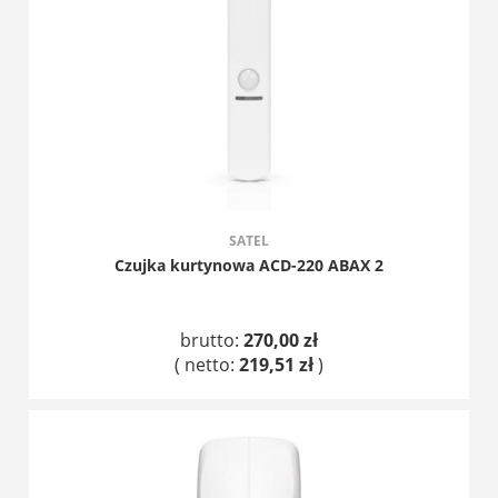
SATEL
Czujka kurtynowa ACD-220 ABAX 2
brutto:
270,00 zł
( netto:
219,51 zł
)
DO KOSZYKA