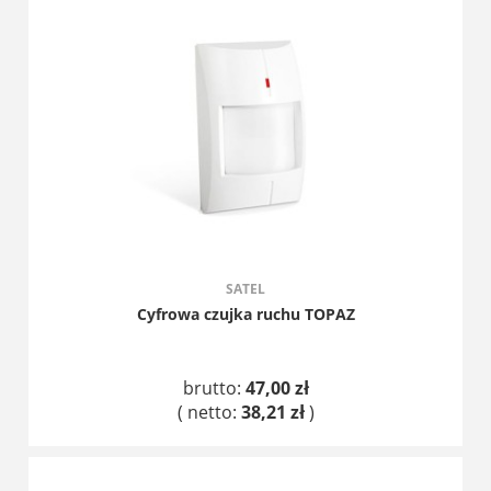
DO KOSZYKA
SATEL
Cyfrowa czujka ruchu TOPAZ
brutto:
47,00 zł
( netto:
38,21 zł
)
DO KOSZYKA