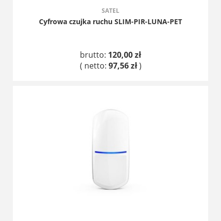
SATEL
Cyfrowa czujka ruchu SLIM-PIR-LUNA-PET
brutto:
120,00 zł
( netto:
97,56 zł
)
DO KOSZYKA