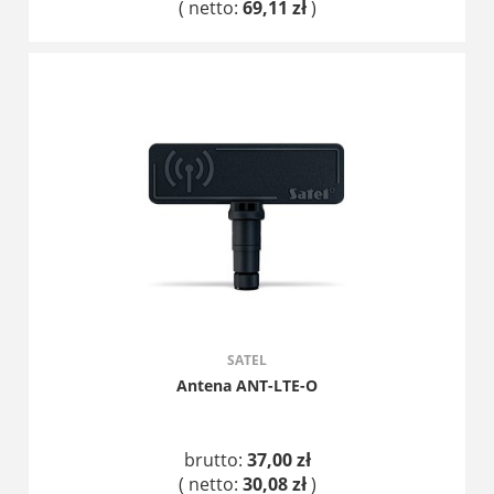
( netto:
69,11 zł
)
DO KOSZYKA
SATEL
Antena ANT-LTE-O
brutto:
37,00 zł
( netto:
30,08 zł
)