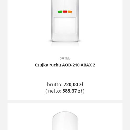
SATEL
Czujka ruchu AOD-210 ABAX 2
brutto:
720,00 zł
( netto:
585,37 zł
)
DO KOSZYKA