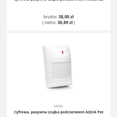
brutto:
38,00 zł
( netto:
30,89 zł
)
DO KOSZYKA
SATEL
Cyfrowa, pasywna czujka podczerwieni AQUA Pet