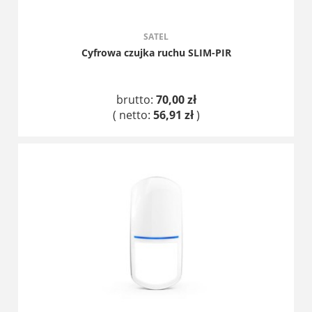
SATEL
Cyfrowa czujka ruchu SLIM-PIR
brutto:
70,00 zł
( netto:
56,91 zł
)
DO KOSZYKA