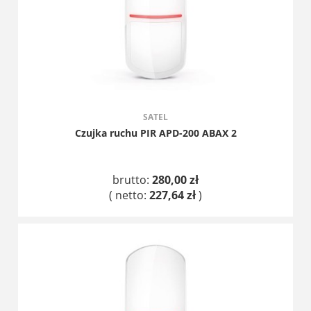
SATEL
Czujka ruchu PIR APD-200 ABAX 2
brutto:
280,00 zł
( netto:
227,64 zł
)
DO KOSZYKA