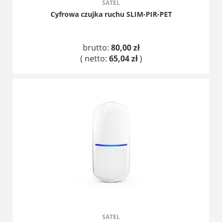
SATEL
Cyfrowa czujka ruchu SLIM-PIR-PET
brutto:
80,00 zł
( netto:
65,04 zł
)
DO KOSZYKA
SATEL