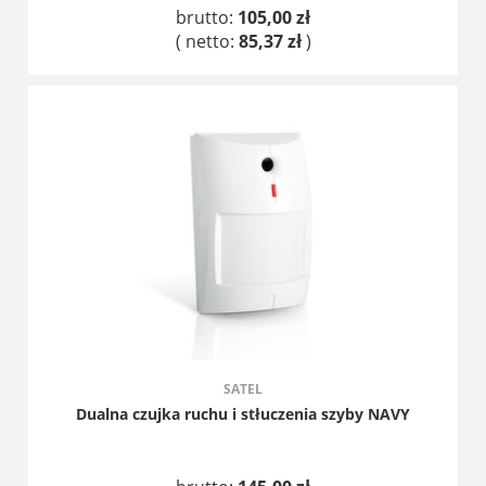
brutto:
105,00 zł
( netto:
85,37 zł
)
DO KOSZYKA
SATEL
Dualna czujka ruchu i stłuczenia szyby NAVY