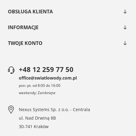
OBSŁUGA KLIENTA
INFORMACJE
TWOJE KONTO
+48 12 259 77 50
office@swiatlowody.com.pl
pon.-pt. od 8:00 do 16:00
weekendy: Zamknięte
Nexus Systems Sp. z o.o. - Centrala
ul. Nad Drwiną 8B
30-741 Kraków