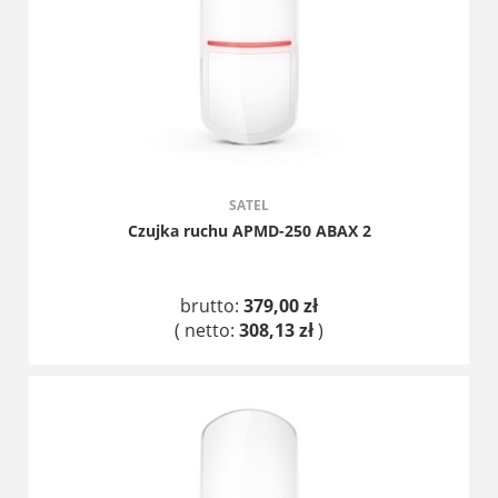
SATEL
Czujka ruchu APMD-250 ABAX 2
brutto:
379,00 zł
( netto:
308,13 zł
)
DO KOSZYKA