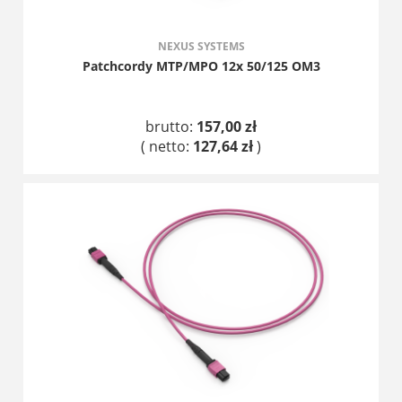
NEXUS SYSTEMS
Patchcordy MTP/MPO 12x 50/125 OM3
brutto:
157,00 zł
( netto:
127,64 zł
)
DO KOSZYKA