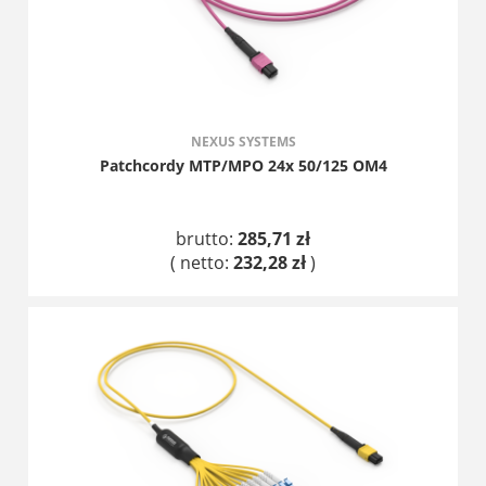
NEXUS SYSTEMS
Patchcordy MTP/MPO 24x 50/125 OM4
brutto:
285,71 zł
( netto:
232,28 zł
)
DO KOSZYKA