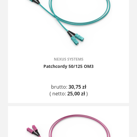
NEXUS SYSTEMS
Patchcordy 50/125 OM3
brutto:
30,75 zł
( netto:
25,00 zł
)
DO KOSZYKA