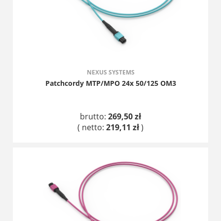
NEXUS SYSTEMS
Patchcordy MTP/MPO 24x 50/125 OM3
brutto:
269,50 zł
( netto:
219,11 zł
)
DO KOSZYKA