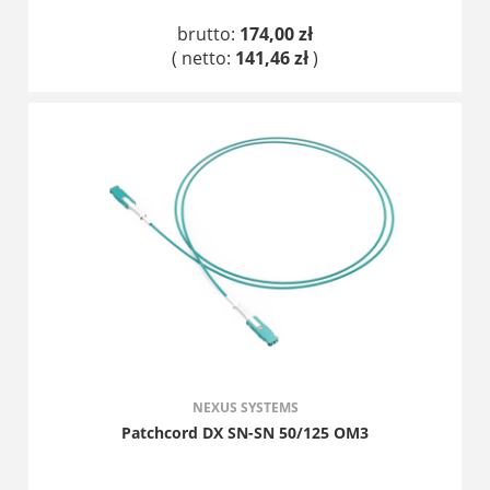
brutto:
174,00 zł
( netto:
141,46 zł
)
DO KOSZYKA
NEXUS SYSTEMS
Patchcord DX SN-SN 50/125 OM3