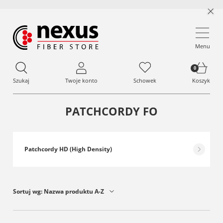
Menu
Szukaj
Twoje konto
Schowek
Koszyk
PATCHCORDY FO
Patchcordy HD (High Density)
Sortuj wg:
Nazwa produktu A-Z