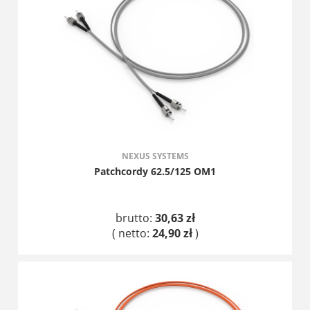
NEXUS SYSTEMS
Patchcordy 62.5/125 OM1
brutto:
30,63 zł
( netto:
24,90 zł
)
DO KOSZYKA