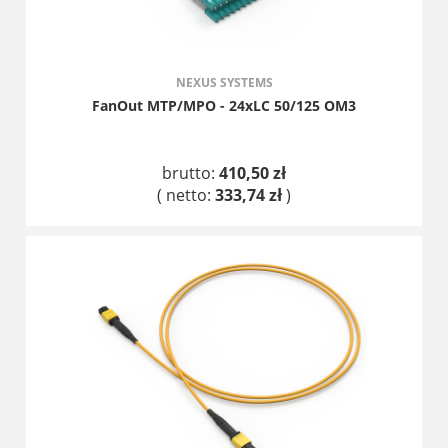
NEXUS SYSTEMS
FanOut MTP/MPO - 24xLC 50/125 OM3
brutto:
410,50 zł
( netto:
333,74 zł
)
DO KOSZYKA