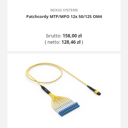
NEXUS SYSTEMS
Patchcordy MTP/MPO 12x 50/125 OM4
brutto:
158,00 zł
( netto:
128,46 zł
)
DO KOSZYKA