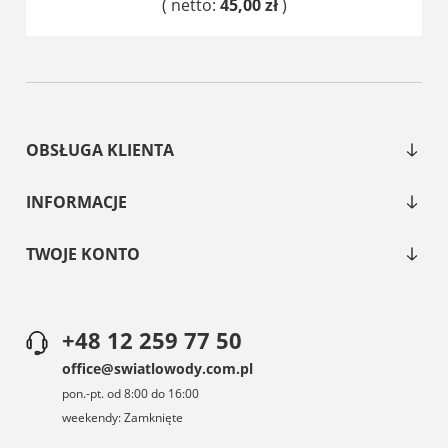
( netto:
45,00 zł
)
DO KOSZYKA
OBSŁUGA KLIENTA
INFORMACJE
TWOJE KONTO
+48 12 259 77 50
office@swiatlowody.com.pl
pon.-pt. od 8:00 do 16:00
weekendy: Zamknięte