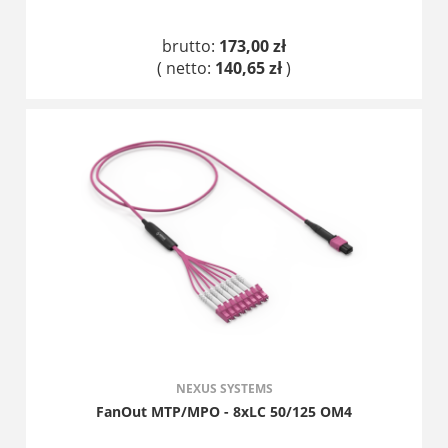
brutto:
173,00 zł
( netto:
140,65 zł
)
DO KOSZYKA
NEXUS SYSTEMS
FanOut MTP/MPO - 8xLC 50/125 OM4