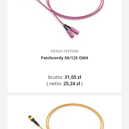
NEXUS SYSTEMS
Patchcordy 50/125 OM4
brutto:
31,05 zł
( netto:
25,24 zł
)
DO KOSZYKA