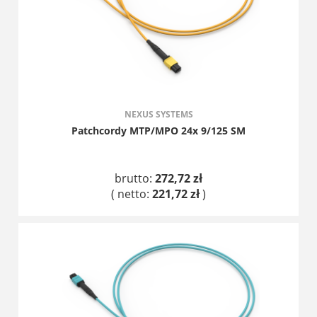
NEXUS SYSTEMS
Patchcordy MTP/MPO 24x 9/125 SM
brutto:
272,72 zł
( netto:
221,72 zł
)
DO KOSZYKA