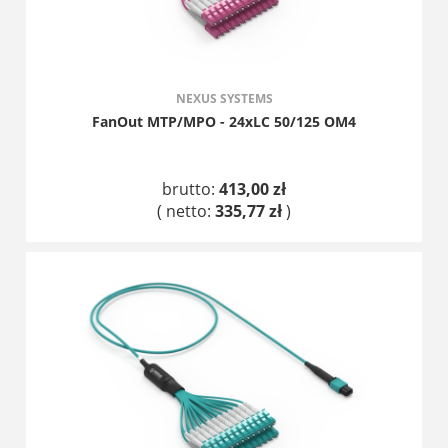
NEXUS SYSTEMS
FanOut MTP/MPO - 24xLC 50/125 OM4
brutto:
413,00 zł
( netto:
335,77 zł
)
DO KOSZYKA