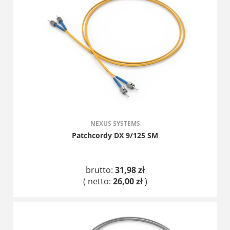
NEXUS SYSTEMS
Patchcordy DX 9/125 SM
brutto:
31,98 zł
( netto:
26,00 zł
)
DO KOSZYKA