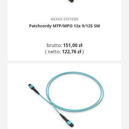
NEXUS SYSTEMS
Patchcordy MTP/MPO 12x 9/125 SM
brutto:
151,00 zł
( netto:
122,76 zł
)
DO KOSZYKA