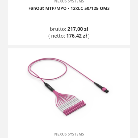
NEXUS SYSTEMS
FanOut MTP/MPO - 12xLC 50/125 OM3
brutto:
217,00 zł
( netto:
176,42 zł
)
DO KOSZYKA
NEXUS SYSTEMS