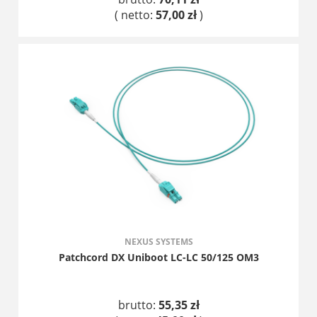
( netto:
57,00 zł
)
DO KOSZYKA
NEXUS SYSTEMS
Patchcord DX Uniboot LC-LC 50/125 OM3
brutto:
55,35 zł