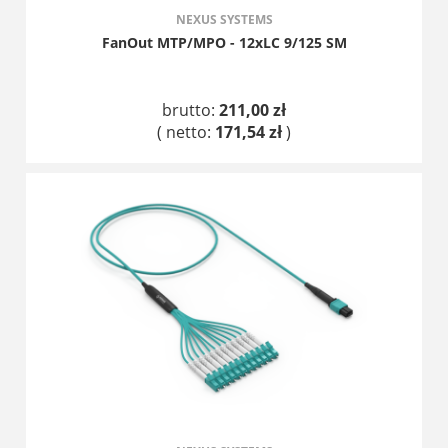
NEXUS SYSTEMS
FanOut MTP/MPO - 12xLC 9/125 SM
brutto:
211,00 zł
( netto:
171,54 zł
)
DO KOSZYKA