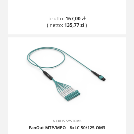
brutto:
167,00 zł
( netto:
135,77 zł
)
DO KOSZYKA
NEXUS SYSTEMS
FanOut MTP/MPO - 8xLC 50/125 OM3