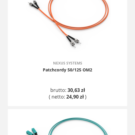
NEXUS SYSTEMS
Patchcordy 50/125 OM2
brutto:
30,63 zł
( netto:
24,90 zł
)
DO KOSZYKA