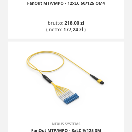
FanOut MTP/MPO - 12xLC 50/125 OM4
brutto:
218,00 zł
( netto:
177,24 zł
)
DO KOSZYKA
NEXUS SYSTEMS
FanOut MTP/MPO - 8xLC 9/125 SM