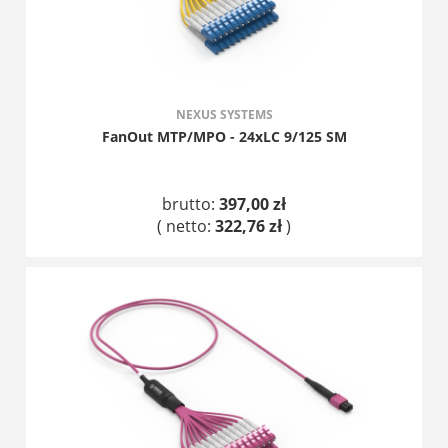
NEXUS SYSTEMS
FanOut MTP/MPO - 24xLC 9/125 SM
brutto:
397,00 zł
( netto:
322,76 zł
)
DO KOSZYKA